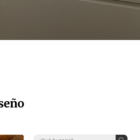
iseño