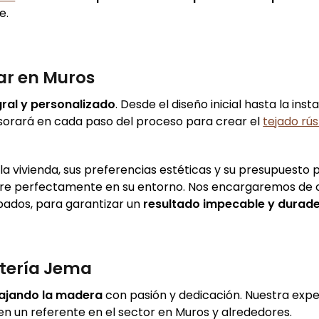
e.
ar en Muros
gral y personalizado
. Desde el diseño inicial hasta la inst
sesorará en cada paso del proceso para crear el
tejado rú
 vivienda, sus preferencias estéticas y su presupuesto 
gre perfectamente en su entorno. Nos encargaremos de
abados, para garantizar un
resultado impecable y durad
ntería Jema
bajando la madera
con pasión y dedicación. Nuestra expe
n un referente en el sector en Muros y alrededores.