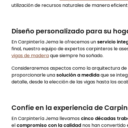
utilización de recursos naturales de manera eficient
Diseño personalizado para su hog
En Carpintería Jema le ofrecemos un
servicio inte
final, nuestro equipo de expertos carpinteros le a
vigas de madera
que siempre ha soñado.
Consideraremos aspectos como la arquitectura de la
proporcionarle una
solución a medida
que se inte
detalle, desde la elección de las vigas hasta los ac
Confíe en la experiencia de Carpi
En Carpintería Jema llevamos
cinco décadas tra
el
compromiso con la calidad
nos han convertido e