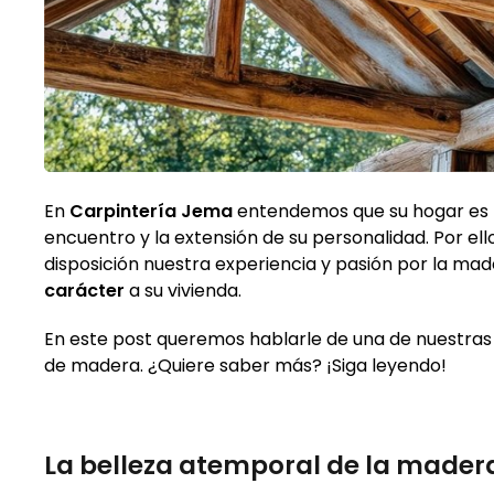
En
Carpintería Jema
entendemos que su hogar es m
encuentro y la extensión de su personalidad. Por el
disposición nuestra experiencia y pasión por la ma
carácter
a su vivienda.
En este post queremos hablarle de una de nuestra
de madera. ¿Quiere saber más? ¡Siga leyendo!
La belleza atemporal de la madera