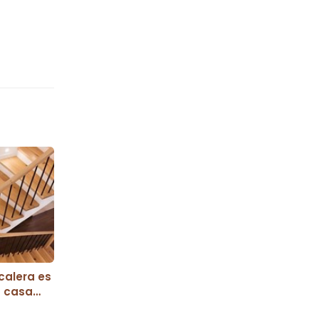
calera es
a casa