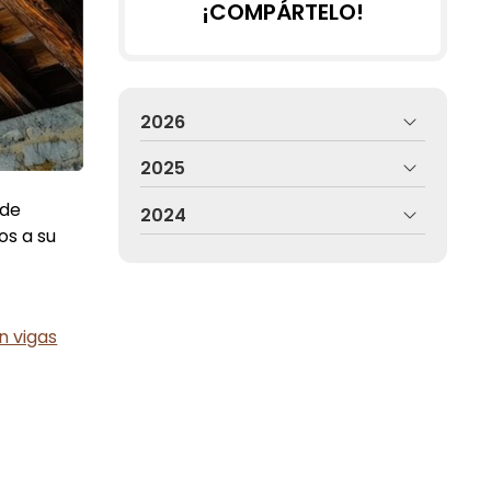
¡COMPÁRTELO!
2026
2025
 de
2024
s a su
n vigas