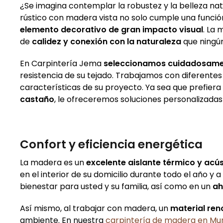
¿Se imagina contemplar la robustez y la belleza na
rústico con madera vista no solo cumple una función
elemento decorativo de gran impacto visual
. La
de
calidez y conexión con la naturaleza
que ningún
En Carpintería Jema
seleccionamos cuidadosame
resistencia de su tejado. Trabajamos con diferentes
características de su proyecto. Ya sea que prefiera 
castaño
, le ofreceremos soluciones personalizadas
Confort y eficiencia energética
La madera es un
excelente aislante térmico y acú
en el interior de su domicilio durante todo el año y
bienestar para usted y su familia, así como en un
ah
Así mismo, al trabajar con madera, un
material ren
ambiente. En nuestra
carpintería de madera en Mu