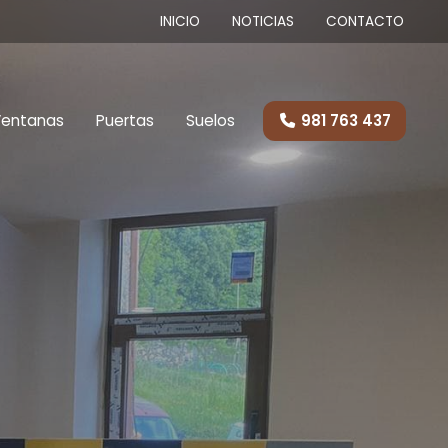
INICIO
NOTICIAS
CONTACTO
entanas
Puertas
Suelos
981 763 437