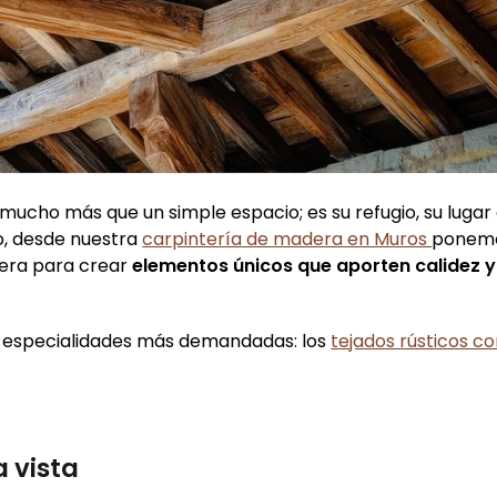
ucho más que un simple espacio; es su refugio, su lugar
lo, desde nuestra
carpintería de madera en Muros
ponemo
dera para crear
elementos únicos que aporten calidez y
s especialidades más demandadas: los
tejados rústicos co
 vista