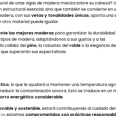
tural de unas vigas de madera maciza sobre su cabeza? 
 estructural esencial, sino que también se convierte en 
 madera, con sus
vetas y tonalidades únicas
, aporta una
 otro material puede igualar.
nte las mejores maderas
para garantizar la durabilidad
 tipos de madera, adaptándonos a sus gustos y a las
la calidez del
pino
, la robustez del
roble
o la elegancia de
 que superarán sus expectativas.
stico
, lo que le ayudará a mantener una temperatura ag
 a reducir la contaminación sonora. Esto se traduce en un
orro energético considerable
.
ovable y sostenible
, estará contribuyendo al cuidado de
ros
estamos
comprometidos con prácticas responsab