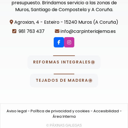
presupuesto. Brindamos servicio a las zonas de
Muros, Santiago de Compostela y A Coruña.
Agroxian, 4 - Esteiro - 15240 Muros (A Coruña)
981 763 437
info@carpinteriajema.es
REFORMAS INTEGRALES
TEJADOS DE MADERA
Aviso legal
-
Política de privacidad y cookies
-
Accesibilidad
-
Área Interna
© PÁXINAS GALEGAS