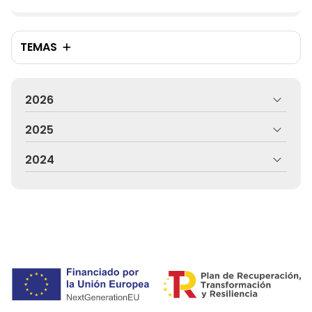
hacer es evaluar el daño. Los rayazos superficiales,
que solo afectan al barniz o la capa ...
TEMAS
2026
2025
2024