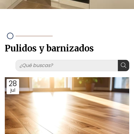
Pulidos y barnizados
28
jul